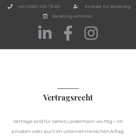
+49 (0521) 522 76 60
Kontakt für Beratung
Beratung einholen
Vertragsrecht
Verträge sind für nahezu jedermann wichtig – im
privaten oder auch im unternehmerischen Alltag.