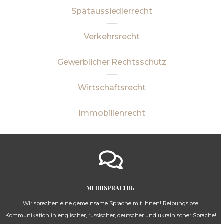
Spätaussiedlerrecht
Verkehrsrecht
Gewerblicher Rechtsschutz
Wirtschaftsrecht
Immobilienrecht
MEHRSPRACHIG
Wir sprechen eine gemeinsame Sprache mit Ihnen! Reibungslose
Kommunikation in englischer, russischer, deutscher und ukrainischer Sprache!