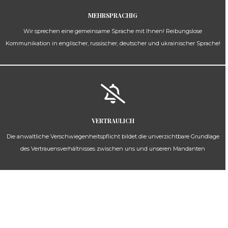
MEHRSPRACHIG
Wir sprechen eine gemeinsame Sprache mit Ihnen! Reibungslose
Kommunikation in englischer, russischer, deutscher und ukrainischer Sprache!
VERTRAULICH
Die anwaltliche Verschwiegenheitspflicht bildet die unverzichtbare Grundlage
des Vertrauensverhältnisses zwischen uns und unseren Mandanten