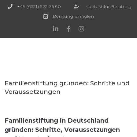
+49 (0521) 522 76 60
Kontakt für Beratung
Beratung einholen
Familienstiftung gründen: Schritte und
Voraussetzungen
Familienstiftung in Deutschland
gründen: Schritte, Voraussetzungen