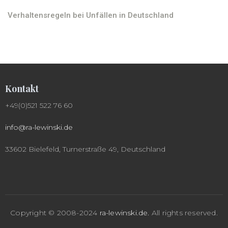
Verhaltensregeln bei Unfällen in Deutschland
Kontakt
+49(0)521 522 76 60
info@ra-lewinski.de
33602 Bielefeld, Turnerstraße 49, Deutschland
Copyright © 2008-2024
ra-lewinski.de
.
All rights reserved.