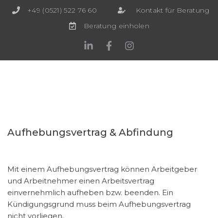
+49 (0521) 522 76 60
Kontakt für Beratung
Beratung einholen
Aufhebungsvertrag & Abfindung
Mit einem Aufhebungsvertrag können Arbeitgeber
und Arbeitnehmer einen Arbeitsvertrag
einvernehmlich aufheben bzw. beenden. Ein
Kündigungsgrund muss beim Aufhebungsvertrag
nicht vorliegen.