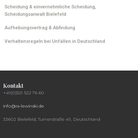
Scheidung & einvernehmliche Scheidung,
Scheidungsanwalt Bielefeld
Aufhebungsvertrag & Abfindung
Verhaltensregeln bei Unfällen in Deutschland
Kontakt
+49(0)521 522 76 60
info@ra-lewinski.de
33602 Bielefeld, Turnerstraße 49, Deutschland