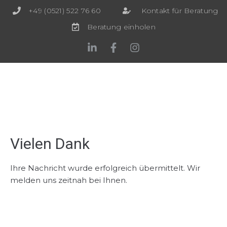
+49 (0521) 522 76 60
Kontakt für Beratung
Beratung einholen
Vielen Dank
Ihre Nachricht wurde erfolgreich übermittelt. Wir
melden uns zeitnah bei Ihnen.