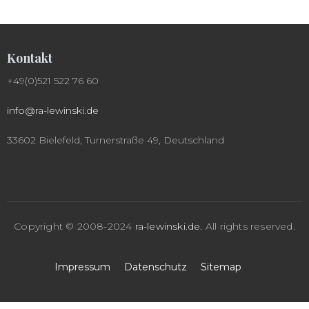
Kontakt
+49(0)521 522 76 60
info@ra-lewinski.de
33602 Bielefeld, Turnerstraße 49, Deutschland
Copyright © 2008-2024
ra-lewinski.de
.
All rights reserved.
Impressum
Datenschutz
Sitemap