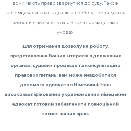
вони мають право звернутися до суду. Також
іноземцям, які мають дозвіл на роботу, гарантується
захист від звільнень на рівних з громадянами
умовах.
Для отримання дозволу на роботу,
представлення Ваших інтересів в державних
органах, судових процесах та консультацій з
правових питань, вам може знадобитися
допомога адвоката в Німеччині. Наш
висококваліфікований україномовний німецький
адвокат готовий забезпечити повноцінний
захист ваших прав.