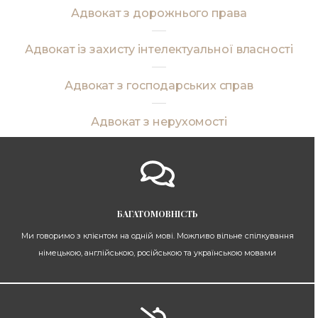
Адвокат з дорожнього права
Адвокат із захисту інтелектуальної власності
Адвокат з господарських справ
Адвокат з нерухомості
БАГАТОМОВНІСТЬ
Ми говоримо з клієнтом на одній мові. Можливо вільне спілкування
німецькою, англійською, російською та українською мовами