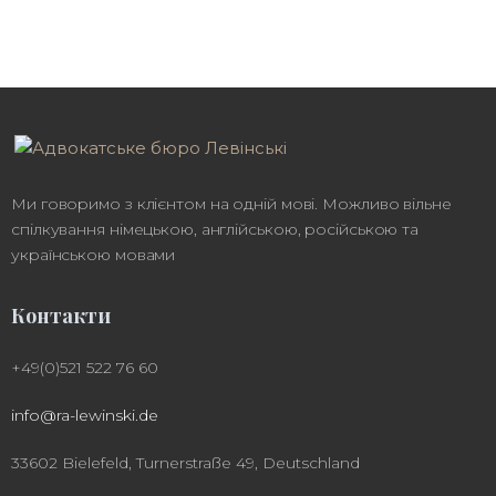
Ми говоримо з клієнтом на одній мові. Можливо вільне
спілкування німецькою, англійською, російською та
українською мовами
Контакти
+49(0)521 522 76 60
info@ra-lewinski.de
33602 Bielefeld, Turnerstraße 49, Deutschland