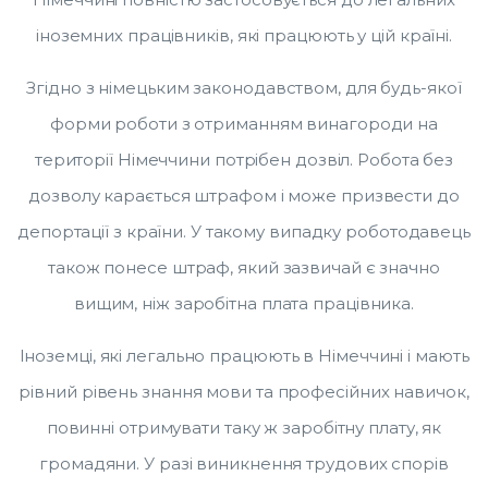
іноземних працівників, які працюють у цій країні.
Згідно з німецьким законодавством, для будь-якої
форми роботи з отриманням винагороди на
території Німеччини потрібен дозвіл. Робота без
дозволу карається штрафом і може призвести до
депортації з країни. У такому випадку роботодавець
також понесе штраф, який зазвичай є значно
вищим, ніж заробітна плата працівника.
Іноземці, які легально працюють в Німеччині і мають
рівний рівень знання мови та професійних навичок,
повинні отримувати таку ж заробітну плату, як
громадяни. У разі виникнення трудових спорів