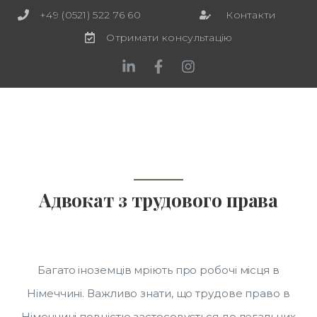
+49 (0521) 522 76 60
Контакти
Отримати консультацiю
Адвокат з трудового права
Багато іноземців мріють про робочі місця в
Німеччині. Важливо знати, що трудове право в
Німеччині повністю застосовується до легальних