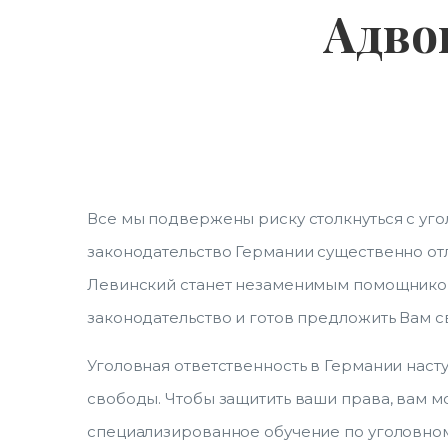
Адво
Все мы подвержены риску столкнуться с уг
законодательство Германии существенно отл
Левинский станет незаменимым помощником
законодательство и готов предложить Вам
Уголовная ответственность в Германии наст
свободы. Чтобы защитить ваши права, вам м
специализированное обучение по уголовном