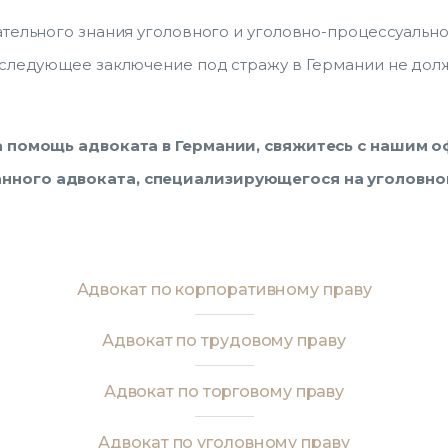
ательного знания уголовного и уголовно-процессуальн
оследующее заключение под стражу в Германии не долж
а помощь адвоката в Германии, свяжитесь с нашим 
нного адвоката, специализирующегося на уголовно
Адвокат по корпоративному праву
Адвокат по трудовому праву
Адвокат по торговому праву
Адвокат по уголовному праву