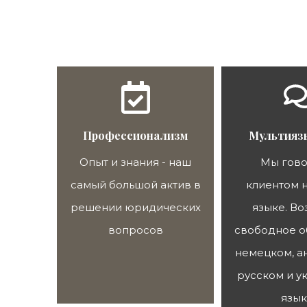
Профессионализм
Мультияз
Опыт и знания - наш
Мы гово
самый большой актив в
клиентом 
решении юридических
языке. В
вопросов
свободное о
немецком, а
русском и у
язык