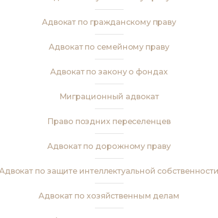
Адвокат по гражданскому праву
Адвокат по семейному праву
Адвокат по закону о фондах
Миграционный адвокат
Право поздних переселенцев
Адвокат по дорожному праву
Адвокат по защите интеллектуальной собственност
Адвокат по хозяйственным делам