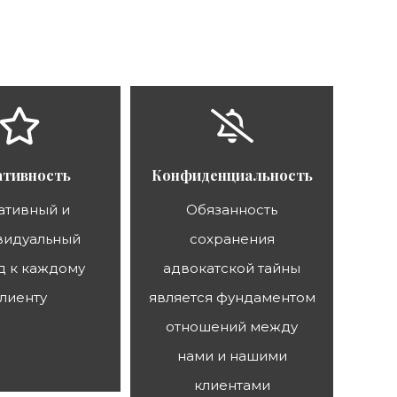
ативность
Конфиденциальность
ативный и
Обязанность
видуальный
сохранения
д к каждому
адвокатской тайны
лиенту
является фундаментом
отношений между
нами и нашими
клиентами