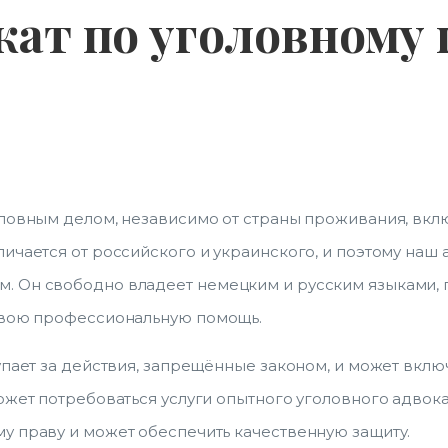
кат по уголовному 
оловным делом, независимо от страны проживания, вкл
ичается от российского и украинского, и поэтому наш
. Он свободно владеет немецким и русским языками, 
 свою профессиональную помощь.
упает за действия, запрещённые законом, и может вкл
ожет потребоваться услуги опытного уголовного адвок
у праву и может обеспечить качественную защиту.