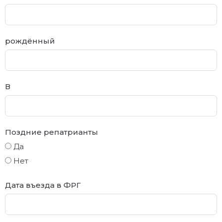
рождённый
В
Поздние репатрианты
Да
Нет
Дата въезда в ФРГ