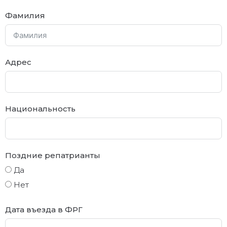
Фамилия
Адрес
Национальность
Поздние репатрианты
Да
Нет
Дата въезда в ФРГ