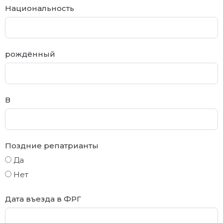
Национальность
рождённый
В
Поздние репатрианты
Да
Нет
Дата въезда в ФРГ